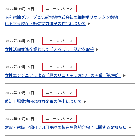
2022年09月15日
ニュースリリース
昭和電線グループと信越電線株式会社の細物ポリウレタン銅線
に関する製造・販売協力体制の強化について
2022年08月25日
ニュースリリース
女性活躍推進企業として「えるぼし」認定を取得
2022年07月15日
ニュースリリース
女性エンジニアによる「夏のリコチャレ2022」の開催（第2報）
2022年07月13日
ニュースリリース
愛知工場敷地内の風力発電の停止について
2022年07月01日
ニュースリリース
建設・電販市場向け汎用電線の製造事業統合完了に関するお知らせ