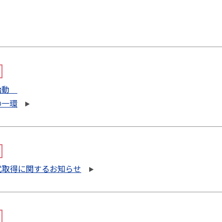
が始動
の一環
式取得に関するお知らせ