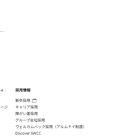
ティ
採用情報
ジ
新卒採用
セージ
キャリア採用
障がい者採用
グループ会社採用
ウェルカムバック採用（アルムナイ制度）
Discover SWCC