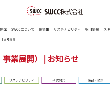
開発
SWCCについて
IR情報
サステナビリティ
採用情報
ス
 | お知らせ
：事業展開） | お知らせ
サステナビリティ
研究開発
製品・技術