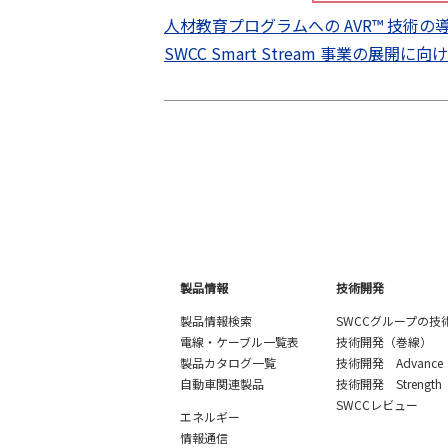
人材教育プログラムへの AVR™ 技術
SWCC Smart Stream 事業の展開に向
製品情報
技術開発
製品情報検索
SWCCグループの技
電線・ケーブル一覧表
技術開発（巻線）
製品カタログ一覧
技術開発 Advance
自動車関連製品
技術開発 Strength
SWCCレビュー
エネルギー
情報通信