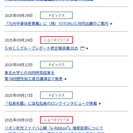
2025年09月29日
トピックス
『九州半導体産業展』に（株）TOTOKUと共同出展のご案内
2025年09月24日
ニュースリリース
ＳＷＣＣグループレポート統合報告書2025
2025年09月22日
トピックス
東北大学との共同研究成果を
第76回塑性加工連合講演会で発表
2025年09月17日
トピックス
「社長名鑑」に当社社長のロングインタビューが掲載
2025年09月03日
ニュースリリース
リボン状光ファイバ心線『e-Ribbon
®
』増産投資について