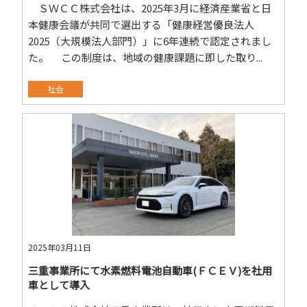
ＳＷＣＣ株式会社は、2025年3月に経済産業省と日
本健康会議が共同で選出する「健康経営優良法人
2025（大規模法人部門）」に6年連続で認定されまし
た。 この制度は、地域の健康課題に即した取り...
社会
2025年03月11日
三重事業所にて水素燃料電池自動車(ＦＣＥＶ)を社用
車として導入