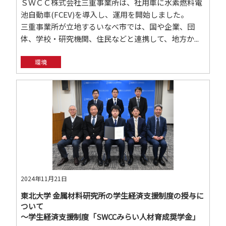
ＳＷＣＣ株式会社三重事業所は、社用車に水素燃料電
池自動車(FCEV)を導入し、運用を開始しました。
三重事業所が立地するいなべ市では、国や企業、団
体、学校・研究機関、住民などと連携して、地方か...
環境
2024年11月21日
東北大学 金属材料研究所の学生経済支援制度の授与に
ついて
～学生経済支援制度「SWCCみらい人材育成奨学金」