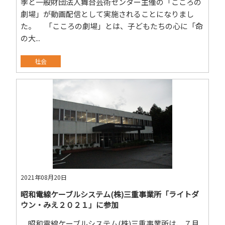
季と一般財団法人舞台芸術センター主催の「こころの
劇場」が動画配信として実施されることになりまし
た。 「こころの劇場」とは、子どもたちの心に「命
の大...
社会
2021年08月20日
昭和電線ケーブルシステム(株)三重事業所「ライトダ
ウン・みえ２０２１」に参加
昭和電線ケーブルシステム(株)三重事業所は、７月