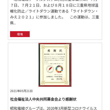
７日、７月２１日、および８月１８日に三重県地球温
暖化防止／ライトダウン運動である「ライトダウン・
みえ２０２１」に参加しました。 この運動は、三重
県...
環境
2021年05月21日
社会福祉法人中央共同募金会より感謝状
昭和電線グループは、2020年3月新型コロナウイルス