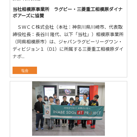
当社相模原事業所 ラグビー・三菱重工相模原ダイナ
ボアーズに協賛
ＳＷＣＣ株式会社（本社：神奈川県川崎市、代表取
締役社長：長谷川 隆代、以下「当社」）相模原事業所
（同県相模原市）は、ジャパンラグビーリーグワン・
ディビジョン１（D1）に所属する三菱重工相模原ダイ
ナボ...
社会