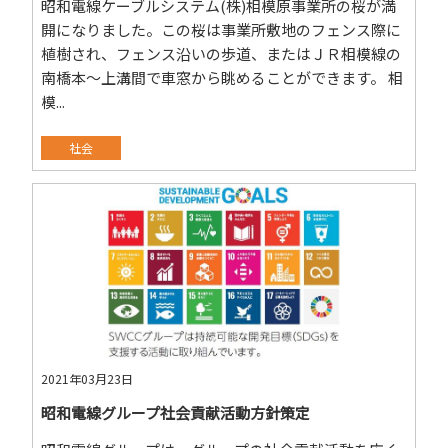
昭和電線ケーブルシステム(株)相模原事業所の桜が満
開になりました。この桜は事業所敷地のフェンス際に
植樹され、フェンス沿いの歩道、またはＪＲ相模線の
南橋本～上溝間で車窓から眺めることができます。 相
模...
社会
2021年03月23日
昭和電線グループ社会貢献活動方針策定