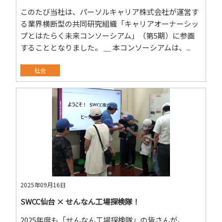
このたび当社は、パーソルキャリア株式会社が運営す
る業界横断型の共同研究組織「キャリアオーナーシッ
プとはたらく未来コンソーシアム」（第5期）に参画
することとなりました。 ＿ 本コンソーシアムは、...
社会
2025年09月16日
SWCC仙台 × せんなん工場探検隊！
2025年度も「せんなん工場探検隊」の皆さんが、