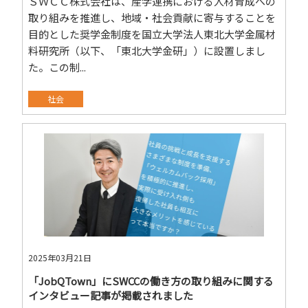
ＳＷＣＣ株式会社は、産学連携における人材育成への
取り組みを推進し、地域・社会貢献に寄与することを
目的とした奨学金制度を国立大学法人東北大学金属材
料研究所（以下、「東北大学金研」）に設置しまし
た。この制...
社会
2025年03月21日
「JobQTown」にSWCCの働き方の取り組みに関する
インタビュー記事が掲載されました