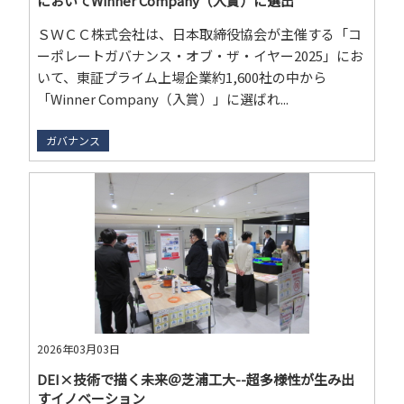
においてWinner Company（入賞）に選出
ＳＷＣＣ株式会社は、日本取締役協会が主催する「コ
ーポレートガバナンス・オブ・ザ・イヤー2025」にお
いて、東証プライム上場企業約1,600社の中から
「Winner Company（入賞）」に選ばれ...
ガバナンス
2026年03月03日
DEI×技術で描く未来＠芝浦工大--超多様性が生み出
すイノベーション