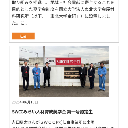
取り組みを推進し、地域・社会貢献に寄与することを
目的とした奨学金制度を国立大学法人東北大学金属材
料研究所（以下、「東北大学金研」）に設置しまし
た。こ...
社会
2025年06月18日
SWCCみらい人材育成奨学金 第一号認定生
吉田草太さんがＳＷＣＣ(株)仙台事業所に来場