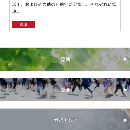
活用、およびその他の目的別に分類し、それぞれに管
理...
環境
環境
社会
ガバナンス