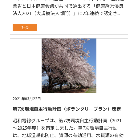
業省と日本健康会議が共同で選出する「健康経営優良
法人2021（大規模法人部門）」に2年連続で認定さ...
社会
2021年03月22日
第7次環境自主行動計画（ボランタリープラン）策定
昭和電線グループは、第7次環境自主行動計画（2021
～2025年度）を策定しました。第7次環境自主行動
は、地球温暖化防止、資源の有効活用、水資源の有効