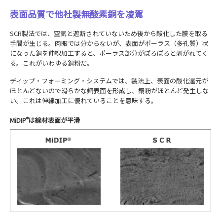
表面品質で他社製無酸素銅を凌駕
SCR製法では、空気と遮断されていないため後から酸化した膜を取る
手間が生じる。肉眼では分からないが、表面がポーラス（多孔質）状
になった銅を伸線加工すると、ポーラス部分がぽろぽろと剥がれてく
る。これがいわゆる銅粉だ。
ディップ・フォーミング・システムでは、製法上、表面の酸化還元が
ほとんどないので滑らかな銅表面を形成し、銅粉がほとんど発生しな
い。これは伸線加工に優れていることを意味する。
MiDIP
®
は線材表面が平滑