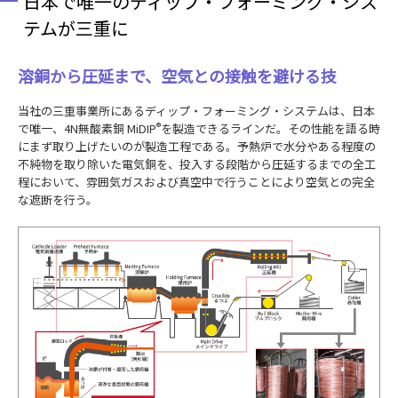
日本で唯一のディップ・フォーミング・シス
テムが三重に
溶銅から圧延まで、空気との接触を避ける技
当社の三重事業所にあるディップ・フォーミング・システムは、日本
で唯一、4N無酸素銅 MiDIP
®
を製造できるラインだ。その性能を語る時
にまず取り上げたいのが製造工程である。予熱炉で水分やある程度の
不純物を取り除いた電気銅を、投入する段階から圧延するまでの全工
程において、雰囲気ガスおよび真空中で行うことにより空気との完全
な遮断を行う。