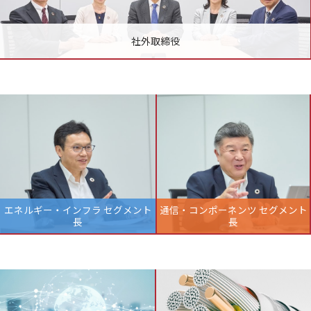
社外取締役
エネルギー・インフラ セグメント
通信・コンポーネンツ セグメント
長
長