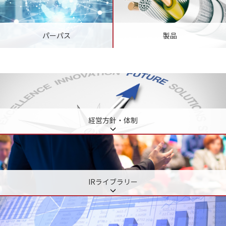
パーパス
製品
経営方針・体制
IRライブラリー