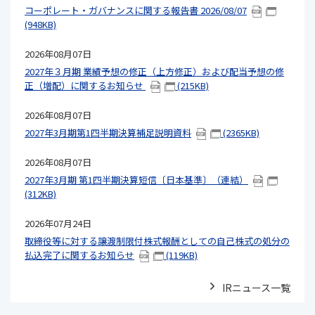
コーポレート・ガバナンスに関する報告書 2026/08/07
(948KB)
2026年08月07日
2027年３月期 業績予想の修正（上方修正）および配当予想の修
正（増配）に関するお知らせ
(215KB)
2026年08月07日
2027年3月期第1四半期決算補足説明資料
(2365KB)
2026年08月07日
2027年3月期 第1四半期決算短信〔日本基準〕（連結）
(312KB)
2026年07月24日
取締役等に対する譲渡制限付株式報酬としての自己株式の処分の
払込完了に関するお知らせ
(119KB)
IRニュース一覧