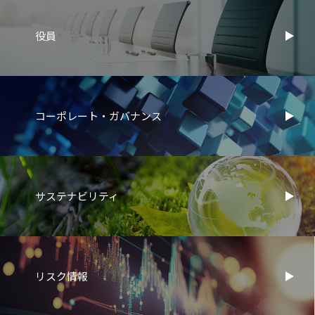
役員
コーポレート・ガバナンス
サステナビリティ
リスク情報