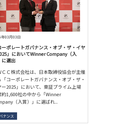
26年03月03日
コーポレートガバナンス・オブ・ザ・イヤ
025」においてWinner Company（入
）に選出
ＷＣＣ株式会社は、日本取締役協会が主催
る「コーポレートガバナンス・オブ・ザ・
ヤー2025」において、東証プライム上場
約1,600社の中から「Winner
mpany（入賞）」に選ばれ...
バナンス