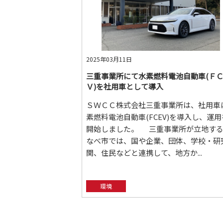
2025年03月11日
三重事業所にて水素燃料電池自動車(Ｆ
Ｖ)を社用車として導入
ＳＷＣＣ株式会社三重事業所は、社用車
素燃料電池自動車(FCEV)を導入し、運用
開始しました。 三重事業所が立地す
なべ市では、国や企業、団体、学校・研
関、住民などと連携して、地方か...
環境