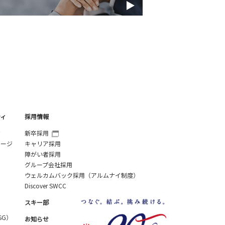
ティ
採用情報
ジ
新卒採用
セージ
キャリア採用
障がい者採用
グループ会社採用
ウェルカムバック採用（アルムナイ制度）
Discover SWCC
スキー部
SG）
お知らせ