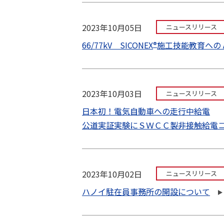
2023年10月05日
ニュースリリース
66/77kV SICONEX
施工技能教育への A
®
2023年10月03日
ニュースリリース
日本初！電気自動車への走行中給電
公道実証実験にＳＷＣＣ製非接触給電
2023年10月02日
ニュースリリース
ハノイ駐在員事務所の開設について