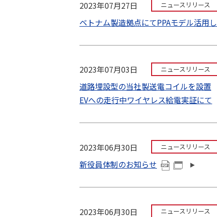
2023年07月27日
ニュースリリース
ベトナム製造拠点にてPPAモデル活用
2023年07月03日
ニュースリリース
道路埋設型の当社製送電コイルを設置
EVへの走行中ワイヤレス給電実証にて
2023年06月30日
ニュースリリース
新役員体制のお知らせ
2023年06月30日
ニュースリリース