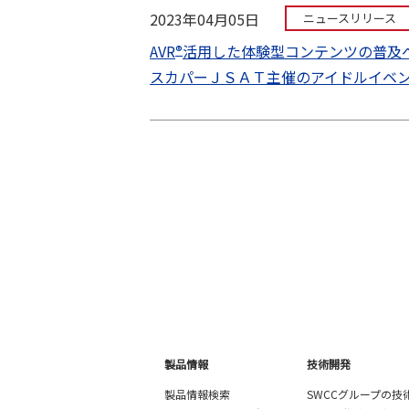
2023年04月05日
ニュースリリース
AVR
活用した体験型コンテンツの普及
®
スカパーＪＳＡＴ主催のアイドルイベ
製品情報
技術開発
製品情報検索
SWCCグループの技