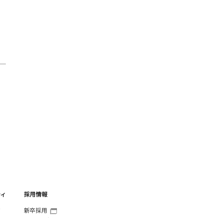
ティ
採用情報
ジ
新卒採用