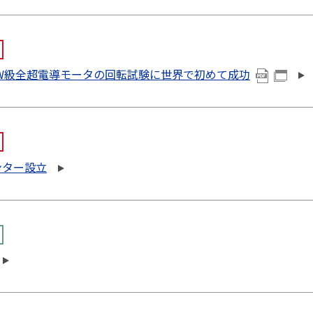
kW級全超電導モータの回転試験に世界で初めて成功
ンター設立