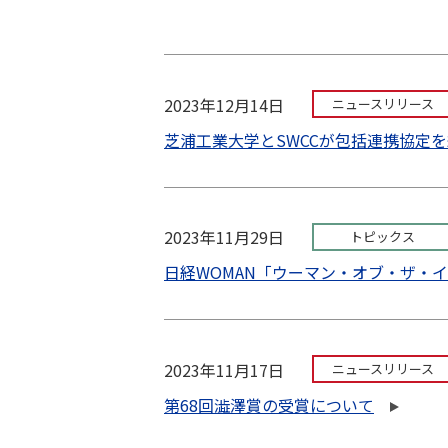
2023年12月14日
ニュースリリース
芝浦工業大学とSWCCが包括連携協定
2023年11月29日
トピックス
日経WOMAN「ウーマン・オブ・ザ・イ
2023年11月17日
ニュースリリース
第68回澁澤賞の受賞について