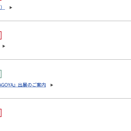
報）
AGOYA』出展のご案内