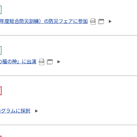
5年度総合防災訓練）の防災フェアに参加
場の福の神」に出演
ログラムに採択