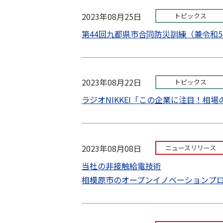
2023年08月25日
トピックス
第44回九都県市合同防災訓練（兼令和
2023年08月22日
トピックス
ラジオNIKKEI「この企業に注目！相
2023年08月08日
ニュースリリース
当社の非接触給電技術
相模原市のオープンイノベーションプ