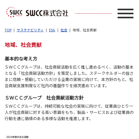
TOP
サステナビリティ
ESG
社会
地域、社会貢献
地域、社会貢献
基本的な考え方
ＳＷＣＣグループは、社会貢献活動を広く推し進めるべく、活動の基本
となる「社会貢献活動方針」を策定しました。ステークホルダーの皆さ
まに信頼・感動していただける企業の実現に向けて、本方針のもと、社
会貢献支援制度など社内の基盤作りを順次進めています。
ＳＷＣＣグループ 社会貢献活動方針
ＳＷＣＣグループは、持続可能な社会の実現に向けて、従業員ひとり一
人が社会貢献に対する高い意識をもち、製品・サービスおよび従業員の
行動を通じ価値のある多様な活動を推進します。