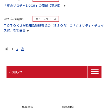
「夏のリコチャレ2025」の開催（第2報）
2025年06月06日
ニュースリリース
ＴＯＴＯＫＵが欧州品質研究協会（ＥＳＱＲ）の「クオリティ・チョイ
ス賞」を初受賞
前
1
2
次
お知らせ
製品情報
技術開発