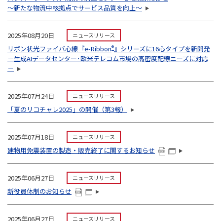
～新たな物流中核拠点でサービス品質を向上～
2025年08月20日
ニュースリリース
リボン状光ファイバ心線『e-Ribbon
®
』シリーズに16心タイプを新開発
－生成AIデータセンター･欧米テレコム市場の高密度配線ニーズに対応
－
2025年07月24日
ニュースリリース
「夏のリコチャレ2025」の開催（第3報）
2025年07月18日
ニュースリリース
建物用免震装置の製造・販売終了に関するお知らせ
2025年06月27日
ニュースリリース
新役員体制のお知らせ
2025年06月27日
ニュースリリース