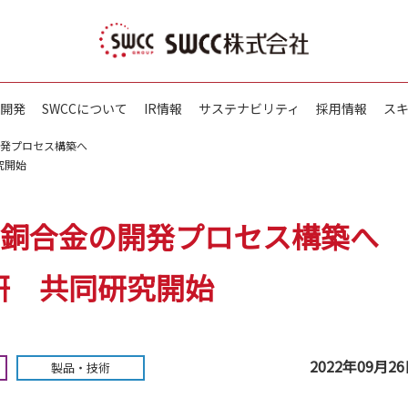
開発
SWCCについて
IR情報
サステナビリティ
採用情報
ス
開発プロセス構築へ
究開始
能銅合金の開発プロセス構築へ
研 共同研究開始
2022年09月2
製品・技術