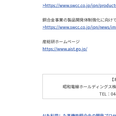
>https://www.swcc.co.jp/jpn/product
銅合金事業の製品開発体制強化に向け
>https://www.swcc.co.jp/jpn/news/
産総研ホームページ
https://www.aist.go.jp/
【
昭和電線ホールディングス
TEL：044
AIを利用した高機能銅合金の開発プロ