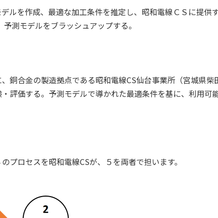
モデルを作成、最適な加工条件を推定し、昭和電線ＣＳに提供
、予測モデルをブラッシュアップする。
に、銅合金の製造拠点である昭和電線
CS
仙台事業所（宮城県柴
験・評価する。予測モデルで導かれた最適条件を基に、利用可
のプロセスを昭和電線
CS
が、５を両者で担います。