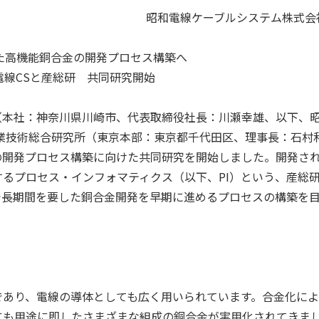
昭和電線ケーブルシステム株式会
した高機能銅合金の開発プロセス構築へ
電線CSと産総研 共同研究開始
本社：神奈川県川崎市、代表取締役社長：川瀬幸雄、以下、
業技術総合研究所（東京本部：東京都千代田区、理事長：石村
の開発プロセス構築に向けた共同研究を開始しました。開発さ
するプロセス・インフォマティクス（以下、
PI
）という、産総
で長期間を要した銅合金開発を早期に進めるプロセスの構築を
あり、電線の導体としても広く用いられています。合金化によ
にも用途に即したさまざまな組成の銅合金が実用化されてきま