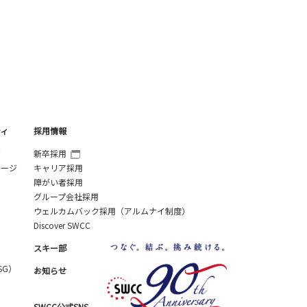
ティ
採用情報
ジ
新卒採用
セージ
キャリア採用
障がい者採用
グループ会社採用
ウェルカムバック採用（アルムナイ制度）
Discover SWCC
スキー部
SG）
お知らせ
SWCC公式SNS