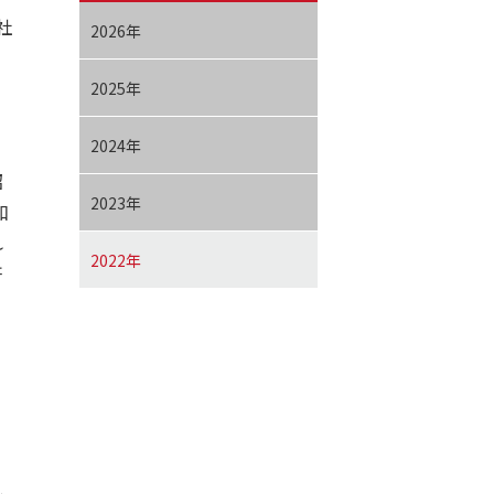
社
2026年
2025年
2024年
昭
2023年
和
れ
2022年
研
目
し