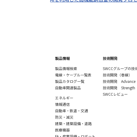
製品情報
技術開発
製品情報検索
SWCCグループの技
電線・ケーブル一覧表
技術開発（巻線）
製品カタログ一覧
技術開発 Advance
自動車関連製品
技術開発 Strength
SWCCレビュー
エネルギー
情報通信
自動車・鉄道・交通
防災・減災
建築・建築設備・道路
医療機器
FA・産業設備・ロボット