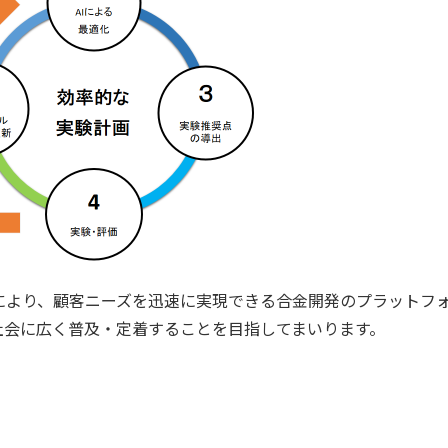
により、顧客ニーズを迅速に実現できる合金開発のプラットフ
社会に広く普及・定着することを目指してまいります。