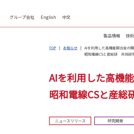
グループ会社
English
中文
製品情報
技術
TOP
お知らせ
AIを利用した高機能銅合金の
昭和電線CSと産総研 共同研
AIを利用した高機
昭和電線CSと産総
ニュースリリース
研究開発