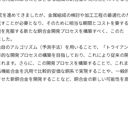
究を進めてきましたが、金属組成の検討や加工工程の最適化の
返すことが必要となり、そのために相当な期間とコストを要す
題を克服する新たな銅合金開発プロセスを構築すべく、このた
ました。
独自のアルゴリズム（予測手法）を用いることで、「トライア
率的な開発プロセスの構築を目指しており、これにより従来の
まれます。さらに、この開発プロセスを構築することで、これ
高機能合金を汎用で比較的安価な銅系で実現することや、一般
させた新銅合金を開発することなど、銅合金の新しい可能性を