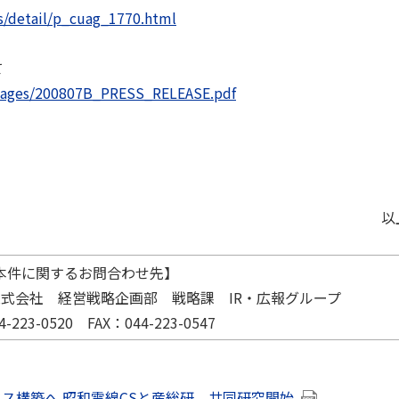
s/detail/p_cuag_1770.html
て
images/200807B_PRESS_RELEASE.pdf
以
本件に関するお問合わせ先】
株式会社
経営戦略企画部 戦略課 IR・広報グループ
-223-0520 FAX：044-223-0547
セス構築へ 昭和電線CSと産総研 共同研究開始