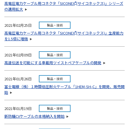
高電圧電力ケーブル用コネクタ「SICONEX
®
(サイコネックス)」シリーズ
の適用拡大
2021年02月25日
製品・技術
高電圧電力ケーブル用コネクタ「SICONEX
®
(サイコネックス)」生産能力
を1.5倍に増強
2021年02月09日
製品・技術
高速伝送を可能にする車載用ツイストペアケーブルの開発
2021年01月26日
製品・技術
冨士電線（株）１時間低圧耐火ケーブル「1HEM-SH-C」を開発、販売開
始
2021年01月19日
製品・技術
新防蟻CVケーブルの本格納入を開始