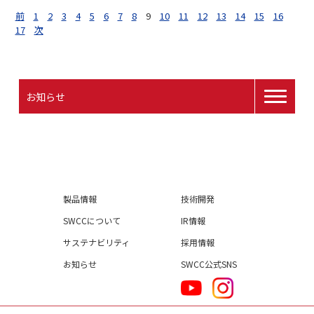
前
1
2
3
4
5
6
7
8
9
10
11
12
13
14
15
16
17
次
お知らせ
製品情報
技術開発
SWCCについて
IR情報
サステナビリティ
採用情報
お知らせ
SWCC公式SNS