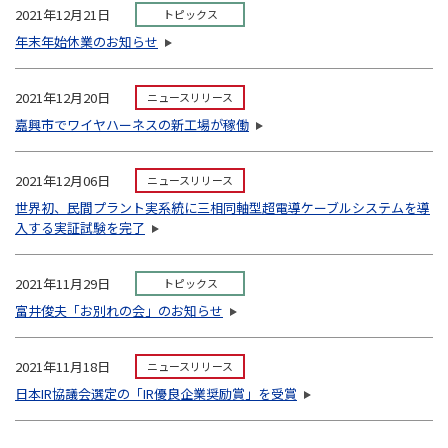
2021年12月21日
トピックス
年末年始休業のお知らせ
2021年12月20日
ニュースリリース
嘉興市でワイヤハーネスの新工場が稼働
2021年12月06日
ニュースリリース
世界初、民間プラント実系統に三相同軸型超電導ケーブルシステムを導
入する実証試験を完了
2021年11月29日
トピックス
富井俊夫「お別れの会」のお知らせ
2021年11月18日
ニュースリリース
日本IR協議会選定の「IR優良企業奨励賞」を受賞