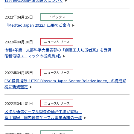
社会貢献活動休暇の導入について
2022年04月25日
トピックス
『Medtec Japan 2022』出展のご案内
2022年04月20日
ニュースリリース
令和4年度 文部科学大臣表彰の「創意工夫功労者賞」を受賞
昭和電線ユニマックの従業員3名
2022年04月05日
ニュースリリース
ESG投資指数「FTSE Blossom Japan Sector Relative Index」の構成銘
柄に新規選定
2022年04月01日
ニュースリリース
メタル通信ケーブル製造の仙台工場が始動
冨士電線 国内通信ケーブル事業再編の一環