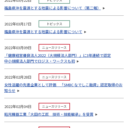
2022年03月22日
トピックス
福島県沖を震源とする地震による影響について（第二報）
2022年03月17日
トピックス
福島県沖を震源とする地震による影響について
2022年03月09日
ニュースリリース
「健康経営優良法人2022（大規模法人部門）」に3年連続で認定
中小規模法人部門でロジス・ワークスも初
2022年02月28日
ニュースリリース
女性活躍の先進企業として評価 「SMBC なでしこ融資」認定取得のお
知らせ
2022年02月04日
ニュースリリース
昭光機器工業「大田の工匠 技術・技能継承」を受賞