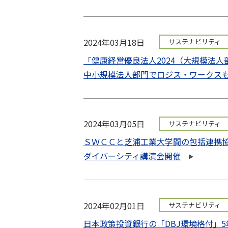
2024年03月18日
サステナビリティ
「健康経営優良法人2024（大規模法人
中小規模法人部門でロジス・ワークスも
2024年03月05日
サステナビリティ
ＳＷＣＣと芝浦工業大学間の包括連携
ダイバーシティ講演会開催
2024年02月01日
サステナビリティ
日本政策投資銀行の「DBJ環境格付」