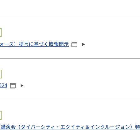
フォース）提言に基づく情報開示
24
ティ講演会（ダイバーシティ・エクイティ＆インクルージョン）特