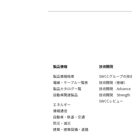
製品情報
技術開発
製品情報検索
SWCCグループの技
電線・ケーブル一覧表
技術開発（巻線）
製品カタログ一覧
技術開発 Advance
自動車関連製品
技術開発 Strength
SWCCレビュー
エネルギー
情報通信
自動車・鉄道・交通
防災・減災
建築・建築設備・道路