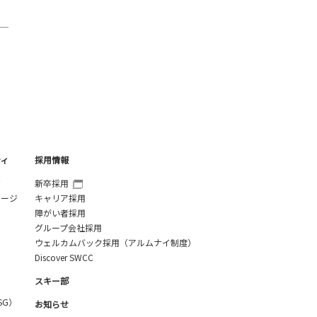
ティ
採用情報
ジ
新卒採用
セージ
キャリア採用
障がい者採用
グループ会社採用
ウェルカムバック採用（アルムナイ制度）
Discover SWCC
スキー部
SG）
お知らせ