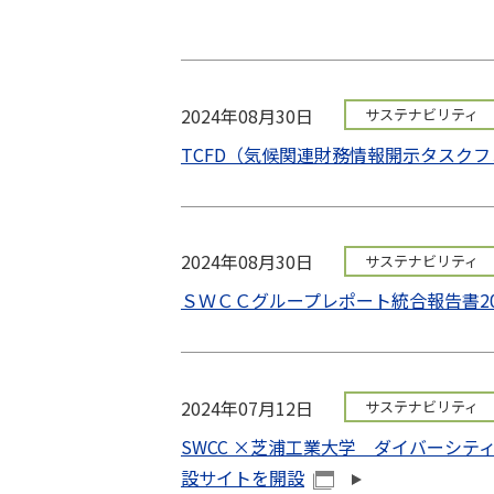
2024年08月30日
サステナビリティ
TCFD（気候関連財務情報開示タスク
2024年08月30日
サステナビリティ
ＳＷＣＣグループレポート統合報告書20
2024年07月12日
サステナビリティ
SWCC ×芝浦工業大学 ダイバーシ
設サイトを開設