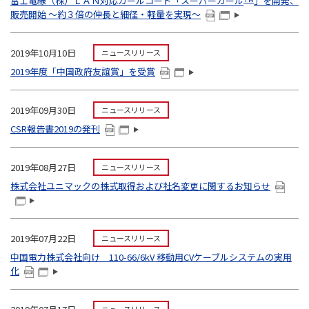
冨士電線（株）ＬＡＮ対応カールコード「スーパーカール
」を開発、
販売開始 ～約３倍の伸長と細径・軽量を実現～
2019年10月10日
ニュースリリース
2019年度「中国政府友誼賞」を受賞
2019年09月30日
ニュースリリース
CSR報告書2019の発刊
2019年08月27日
ニュースリリース
株式会社ユニマックの株式取得および社名変更に関するお知らせ
2019年07月22日
ニュースリリース
中国電力株式会社向け 110-66/6kV 移動用CVケーブルシステムの実用
化