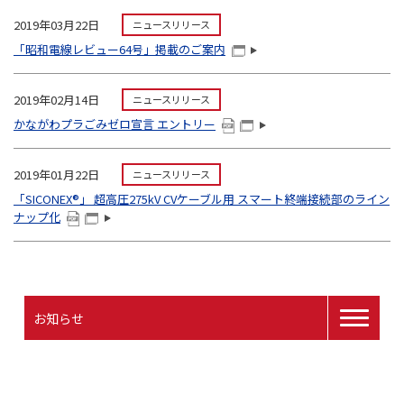
2019年03月22日
ニュースリリース
「昭和電線レビュー64号」掲載のご案内
2019年02月14日
ニュースリリース
かながわプラごみゼロ宣言 エントリー
2019年01月22日
ニュースリリース
「SICONEX®」 超高圧275kV CVケーブル用 スマート終端接続部のライン
ナップ化
お知らせ