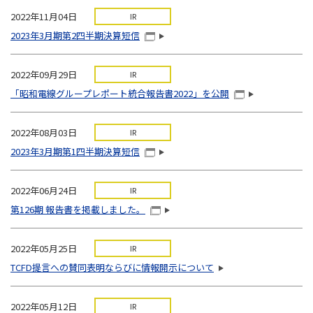
2022年11月04日
IR
2023年3月期第2四半期決算短信
2022年09月29日
IR
「昭和電線グループレポート統合報告書2022」を公開
2022年08月03日
IR
2023年3月期第1四半期決算短信
2022年06月24日
IR
第126期 報告書を掲載しました。
2022年05月25日
IR
TCFD提言への賛同表明ならびに情報開示について
2022年05月12日
IR