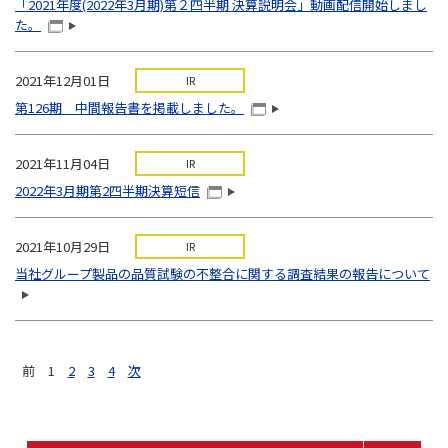
「2021年度(2022年3月期)第２四半期 決算説明会」動画配信開始しまし
た。
2021年12月01日
IR
第126期 中間報告書を掲載しました。
2021年11月04日
IR
2022年3月期第2四半期決算短信
2021年10月29日
IR
当社グループ製品の品質試験の不整合に関する調査結果の報告について
前
1
2
3
4
次