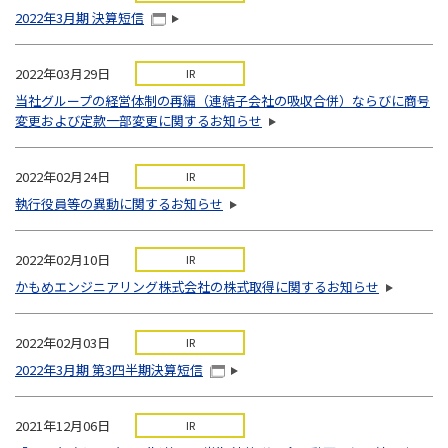
2022年3月期 決算短信
2022年03月29日
IR
当社グループの経営体制の再編（連結子会社の吸収合併）ならびに商号
変更および定款一部変更に関するお知らせ
2022年02月24日
IR
執行役員等の異動に関するお知らせ
2022年02月10日
IR
かもめエンジニアリング株式会社の株式取得に関するお知らせ
2022年02月03日
IR
2022年3月期 第3四半期決算短信
2021年12月06日
IR