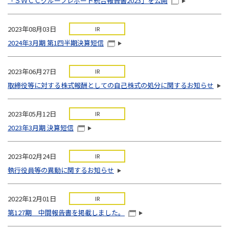
「ＳＷＣＣグループレポート統合報告書2023」を公開
2023年08月03日
IR
2024年3月期 第1四半期決算短信
2023年06月27日
IR
取締役等に対する株式報酬としての自己株式の処分に関するお知らせ
2023年05月12日
IR
2023年3月期 決算短信
2023年02月24日
IR
執行役員等の異動に関するお知らせ
2022年12月01日
IR
第127期 中間報告書を掲載しました。