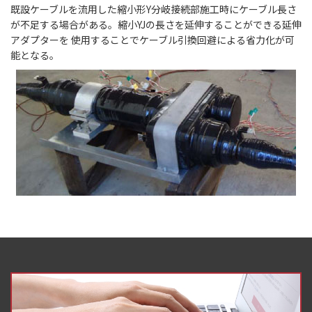
既設ケーブルを流用した縮小形Y分岐接続部施工時にケーブル長さ
が不足する場合がある。縮小YJの長さを延伸することができる延伸
アダプターを 使用することでケーブル引換回避による省力化が可
能となる。