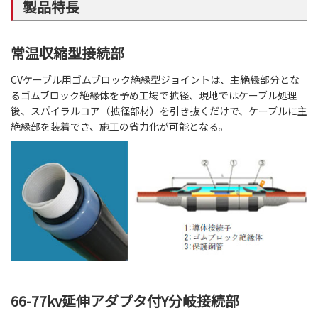
製品特長
常温収縮型接続部
CVケーブル用ゴムブロック絶縁型ジョイントは、主絶縁部分とな
るゴムブロック絶縁体を予め工場で拡径、現地ではケーブル処理
後、スパイラルコア（拡径部材）を引き抜くだけで、ケーブルに主
絶縁部を装着でき、施工の省力化が可能となる。
66-77kv延伸アダプタ付Y分岐接続部