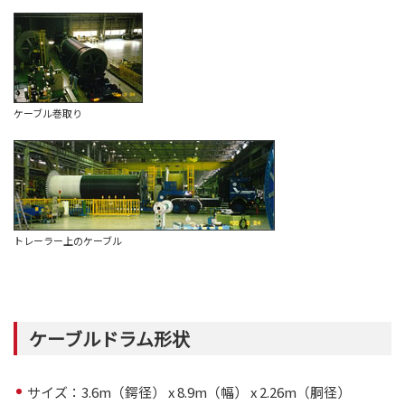
ケーブル巻取り
トレーラー上のケーブル
ケーブルドラム形状
サイズ：3.6m（鍔径） x 8.9m（幅） x 2.26m（胴径）