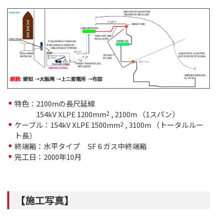
特色：2100mの長尺延線
154kV XLPE 1200mm
2
, 2100m （1スパン）
ケーブル：154kV XLPE 1500mm
2
, 3100m （トータルルー
ト長）
終端箱：水平タイプ SF 6 ガス中終端箱
完工日：2000年10月
【施工写真】