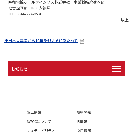
昭和電線ホールディングス株式会社 事業戦略統括本部
経営企画部 IR・広報課
TEL：044-223-0520
以上
東日本大震災から10年を迎えるにあたって
お知らせ
製品情報
技術開発
SWCCについて
IR情報
サステナビリティ
採用情報