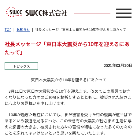
TOP
お知らせ
社長メッセージ「東日本大震災から10年を迎えるにあたって」
社長メッセージ「東日本大震災から10年を迎えるにあ
たって」
2021年03月10日
トピックス
東日本大震災から10年を迎えるにあたって
3月11日で東日本大震災から10年を迎えます。改めてこの震災でお亡
くなりになった方々のご冥福をお祈りするとともに、被災された皆さま
に心よりお見舞いを申し上げます。
10年が過ぎた現在においても、まだ被害を受けた街の復興が道半ばで
あるという報道を見るにつけ、この未曾有の大震災が皆さまの生活に与
えた影響の大きさ、被災された方々の苦悩や犠牲になった多くの方々の
ことを忘れてはいけないという思いを新たにいたします。