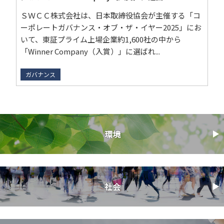
ＳＷＣＣ株式会社は、日本取締役協会が主催する「コ
ーポレートガバナンス・オブ・ザ・イヤー2025」にお
いて、東証プライム上場企業約1,600社の中から
「Winner Company（入賞）」に選ばれ...
ガバナンス
環境
社会