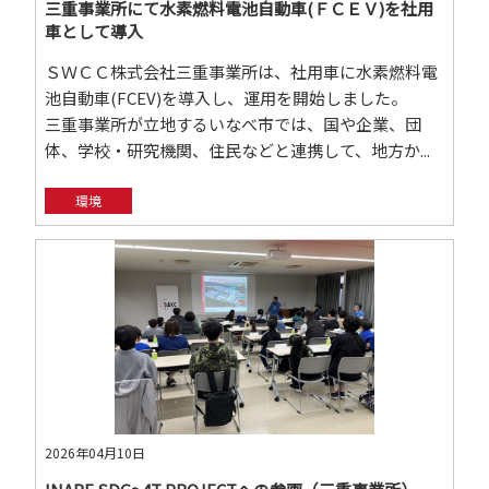
三重事業所にて水素燃料電池自動車(ＦＣＥＶ)を社用
車として導入
ＳＷＣＣ株式会社三重事業所は、社用車に水素燃料電
池自動車(FCEV)を導入し、運用を開始しました。
三重事業所が立地するいなべ市では、国や企業、団
体、学校・研究機関、住民などと連携して、地方か...
環境
2026年04月10日