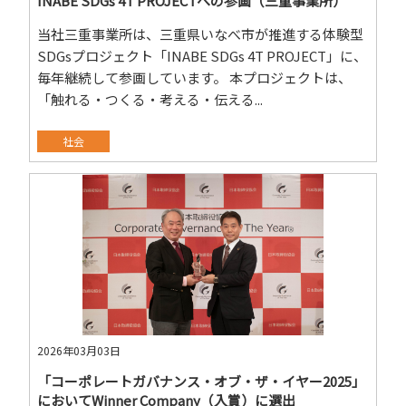
INABE SDGs 4T PROJECTへの参画（三重事業所）
当社三重事業所は、三重県いなべ市が推進する体験型
SDGsプロジェクト「INABE SDGs 4T PROJECT」に、
毎年継続して参画しています。 本プロジェクトは、
「触れる・つくる・考える・伝える...
社会
2026年03月03日
「コーポレートガバナンス・オブ・ザ・イヤー2025」
においてWinner Company（入賞）に選出