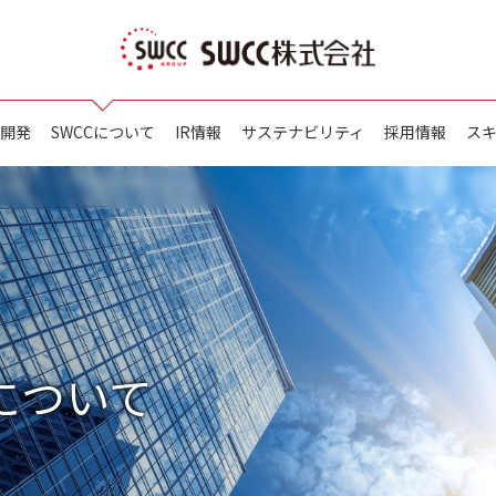
開発
SWCCについて
IR情報
サステナビリティ
採用情報
ス
について