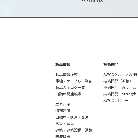
製品情報
技術開発
製品情報検索
SWCCグループの技
電線・ケーブル一覧表
技術開発（巻線）
製品カタログ一覧
技術開発 Advance
自動車関連製品
技術開発 Strength
SWCCレビュー
エネルギー
情報通信
自動車・鉄道・交通
防災・減災
建築・建築設備・道路
医療機器