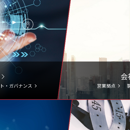
会
ト・ガバナンス
営業拠点