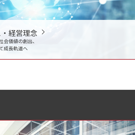
ス・経営理念
社会価値の創出、
て成長軌道へ