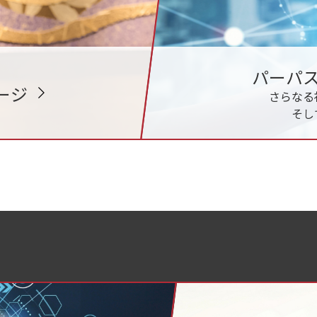
パーパ
ージ
さらなる
そし