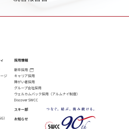
ティ
採用情報
ジ
新卒採用
セージ
キャリア採用
障がい者採用
グループ会社採用
ウェルカムバック採用（アルムナイ制度）
Discover SWCC
スキー部
SG）
お知らせ