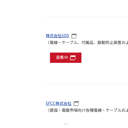
株式会社SDS
〈電線・ケーブル、付属品、振動防止装置お
募集中
SFCC株式会社
〈建設・電販市場向け各種電線・ケーブルお
―