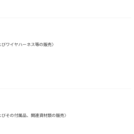
よびワイヤハーネス等の販売〉
よびその付属品、関連資材類の販売〉