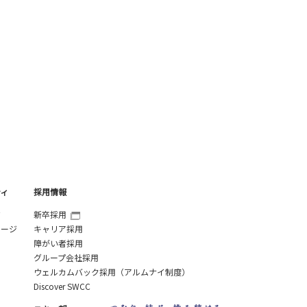
ティ
採用情報
ジ
新卒採用
セージ
キャリア採用
障がい者採用
グループ会社採用
ウェルカムバック採用（アルムナイ制度）
Discover SWCC