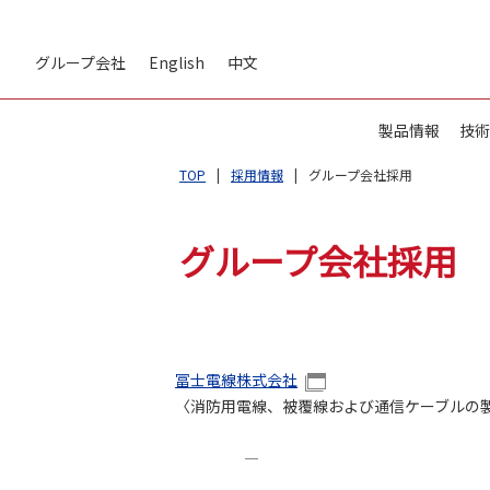
グループ会社
English
中文
製品情報
技術
TOP
採用情報
グループ会社採用
グループ会社採用
冨士電線株式会社
〈消防用電線、被覆線および通信ケーブルの
―