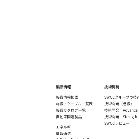
―
製品情報
技術開発
製品情報検索
SWCCグループの技
電線・ケーブル一覧表
技術開発（巻線）
製品カタログ一覧
技術開発 Advance
自動車関連製品
技術開発 Strength
SWCCレビュー
エネルギー
情報通信