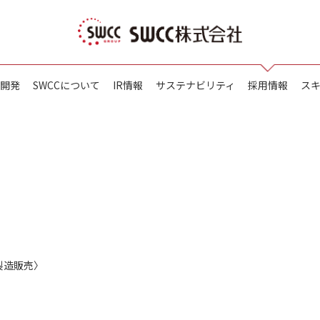
開発
SWCCについて
IR情報
サステナビリティ
採用情報
ス
製造販売〉