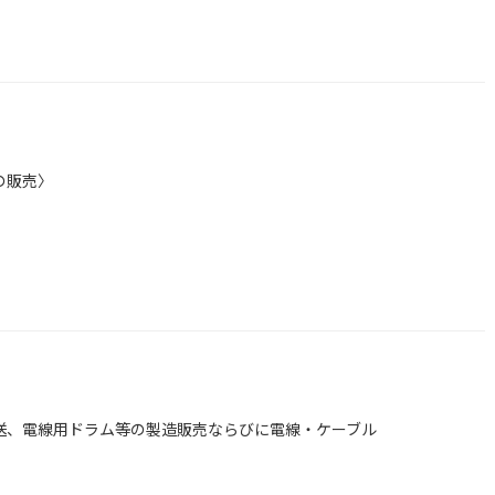
の販売〉
送、電線用ドラム等の製造販売ならびに電線・ケーブル