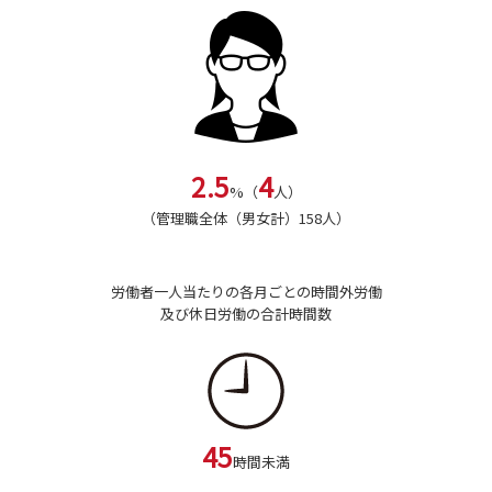
2.5
4
%（
人）
（管理職全体（男女計）158人）
労働者一人当たりの各月ごとの時間外労働
及び休日労働の合計時間数
45
時間未満