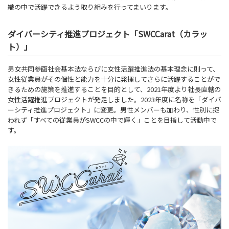
織の中で活躍できるよう取り組みを行ってまいります。
ダイバーシティ推進プロジェクト「SWCCarat（カラッ
ト）」
男女共同参画社会基本法ならびに女性活躍推進法の基本理念に則って、
女性従業員がその個性と能力を十分に発揮してさらに活躍することがで
きるための施策を推進することを目的として、2021年度より社長直轄の
女性活躍推進プロジェクトが発足しました。2023年度に名称を「ダイバ
ーシティ推進プロジェクト」に変更。男性メンバーも加わり、性別に捉
われず「すべての従業員がSWCCの中で輝く」ことを目指して活動中で
す。