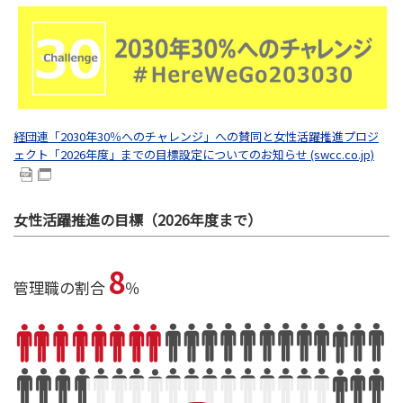
経団連「2030年30％へのチャレンジ」への賛同と女性活躍推進プロジ
ェクト「2026年度」までの目標設定についてのお知らせ (swcc.co.jp)
女性活躍推進の目標（2026年度まで）
8
管理職の割合
％