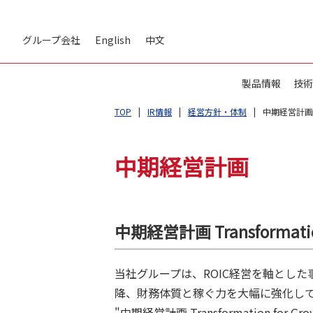
グループ会社
English
中文
製品情報
技術
TOP
IR情報
経営方針・体制
中期経営計画
中期経営計画
中期経営計画 Transformation
当社グループは、ROIC経営を軸とした
降、財務体質と稼ぐ力を大幅に強化し
"中期経営計画 Transformation for