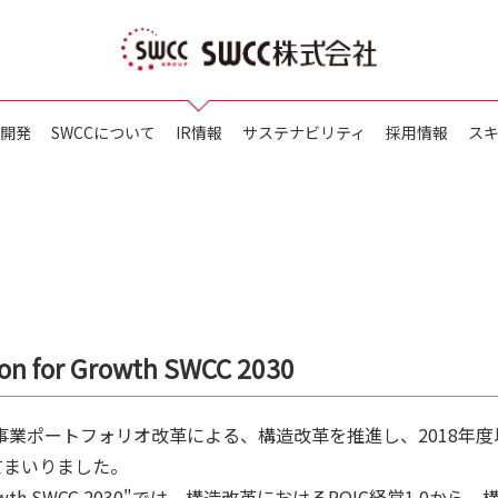
開発
SWCCについて
IR情報
サステナビリティ
採用情報
ス
 for Growth SWCC 2030
事業ポートフォリオ改革による、構造改革を推進し、2018年度
てまいりました。
 Growth SWCC 2030"では、構造改革におけるROIC経営1.0から、