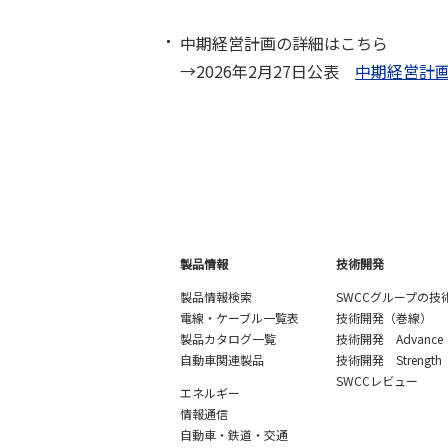
中期経営計画の詳細はこちら
→2026年2月27日公表
中期経営計画 Tr
製品情報
技術開発
製品情報検索
SWCCグループの技
電線・ケーブル一覧表
技術開発（巻線）
製品カタログ一覧
技術開発 Advance
自動車関連製品
技術開発 Strength
SWCCレビュー
エネルギー
情報通信
自動車・鉄道・交通