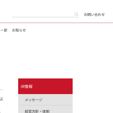
お問い合わせ
キー部
お知らせ
IR情報
以
メッセージ
経営方針・体制
構