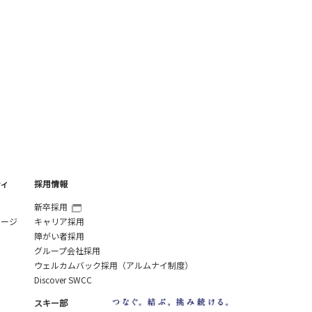
ティ
採用情報
ジ
新卒採用
セージ
キャリア採用
障がい者採用
グループ会社採用
ウェルカムバック採用（アルムナイ制度）
Discover SWCC
スキー部