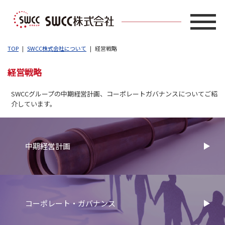
TOP
SWCC株式会社について
経営戦略
経営戦略
SWCCグループの中期経営計画、コーポレートガバナンスについてご紹
介しています。
中期経営計画
コーポレート・ガバナンス