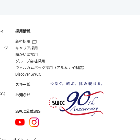
ティ
採用情報
ジ
新卒採用
セージ
キャリア採用
障がい者採用
グループ会社採用
ウェルカムバック採用（アルムナイ制度）
Discover SWCC
スキー部
SG）
お知らせ
SWCC公式SNS
シー
サイトマップ