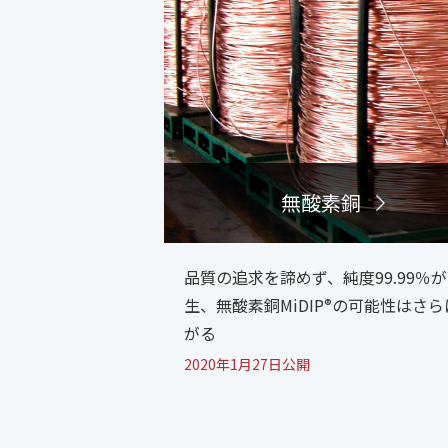
無酸素銅
品質の追求を諦めず、純度99.99％
生、無酸素銅MiDIP
の可能性はさら
®
がる
2020年1月27日公開