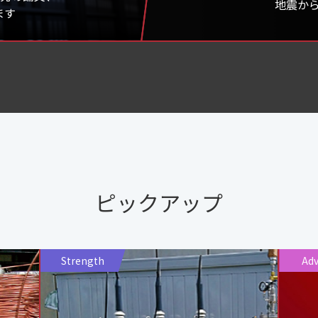
地震か
ます
ピックアップ
Strength
Ad