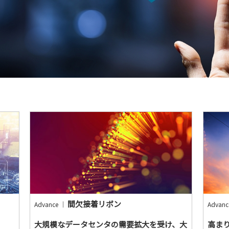
間欠接着リボン
Advance ｜
Advan
大規模なデータセンタの需要拡大を受け、大
高ま