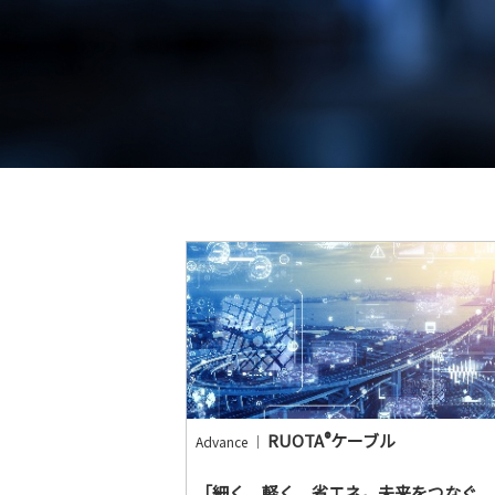
®
RUOTA
ケーブル
Advance ｜
「細く、軽く、省エネ。未来をつなぐ、