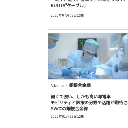
®
RUOTA
ケーブル」
2026年07月08日公開
銅銀合金線
Advance ｜
細くて強い、しかも高い導電率
モビリティと医療の分野で活躍が期待さ
SWCCの銅銀合金線
2020年01月27日公開