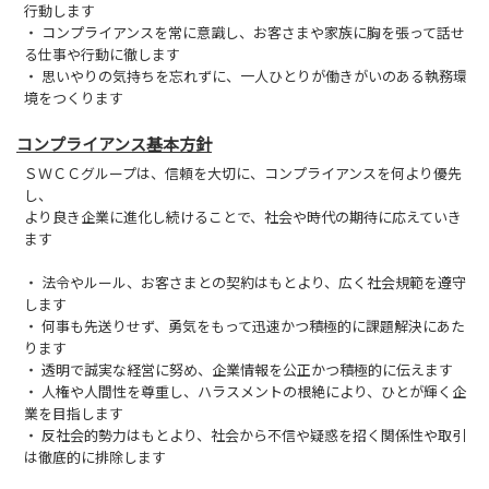
行動します
・ コンプライアンスを常に意識し、お客さまや家族に胸を張って話せ
る仕事や行動に徹します
・ 思いやりの気持ちを忘れずに、一人ひとりが働きがいのある執務環
境をつくります
コンプライアンス基本方針
ＳＷＣＣグループは、信頼を大切に、コンプライアンスを何より優先
し、
より良き企業に進化し続けることで、社会や時代の期待に応えていき
ます
・ 法令やルール、お客さまとの契約はもとより、広く社会規範を遵守
します
・ 何事も先送りせず、勇気をもって迅速かつ積極的に課題解決にあた
ります
・ 透明で誠実な経営に努め、企業情報を公正かつ積極的に伝えます
・ 人権や人間性を尊重し、ハラスメントの根絶により、ひとが輝く企
業を目指します
・ 反社会的勢力はもとより、社会から不信や疑惑を招く関係性や取引
は徹底的に排除します