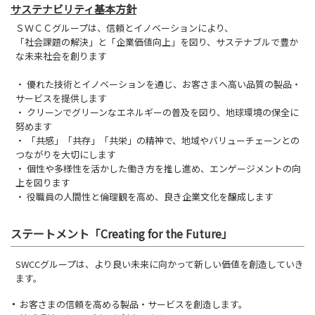
サステナビリティ基本方針
ＳＷＣＣグループは、信頼とイノベーションにより、
「社会課題の解決」と「企業価値向上」を図り、サステナブルで豊か
な未来社会を創ります
・ 優れた技術とイノベーションを通じ、お客さまへ高い品質の製品・
サービスを提供します
・ クリーンでグリーンなエネルギーの普及を図り、地球環境の保全に
努めます
・ 「共感」「共存」「共栄」の精神で、地域やバリューチェーンとの
つながりを大切にします
・ 個性や多様性を活かした働き方を推し進め、エンゲージメントの向
上を図ります
・ 役職員の人間性と倫理観を高め、良き企業文化を醸成します
ステートメント「Creating for the Future」
SWCCグループは、より良い未来に向かって新しい価値を創造していき
ます。
お客さまの信頼を高める製品・サービスを創造します。