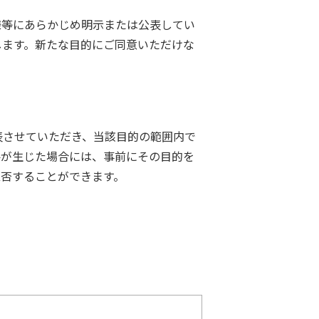
様等にあらかじめ明示または公表してい
します。新たな目的にご同意いただけな
表させていただき、当該目的の範囲内で
要が生じた場合には、事前にその目的を
否することができます。