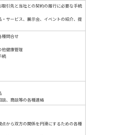
お取引先と当社との契約の履行に必要な手続
品・サービス、展示会、イベントの紹介、提
各種問合せ
の他健康管理
手続
品
相談、商談等の各種連絡
観点から双方の関係を円滑にするための各種