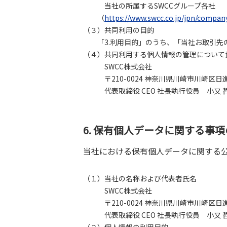
当社の所属するSWCCグループ各社
（
https://www.swcc.co.jp/jpn/compan
（３）共同利用の目的
「3.利用目的」のうち、「当社お取引先の
（４）共同利用する個人情報の管理について
SWCC株式会社
〒210-0024 神奈川県川崎市川崎区日進町1
代表取締役 CEO 社長執行役員 小又 
6. 保有個人データに関する事
当社における保有個人データに関する
（１）当社の名称および代表者氏名
SWCC株式会社
〒210-0024 神奈川県川崎市川崎区日進町1
代表取締役 CEO 社長執行役員 小又 