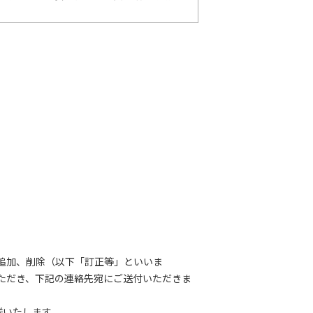
追加、削除（以下「訂正等」といいま
ただき、下記の連絡先宛にご送付いただきま
送いたします。