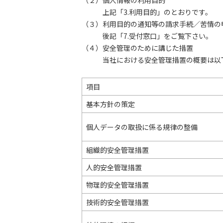
（２）個人情報の利用目的
上記「3.利用目的」のとおりです。
（３）利用目的の通知等の請求手続／苦情の
後記「7.受付窓口」をご覧下さい。
（４）安全管理のために講じた措置
当社における安全管理措置の概要は以下
項目
基本方針の策定
個人データの取扱に係る規律の整備
組織的安全管理措置
人的安全管理措置
物理的安全管理措置
技術的安全管理措置