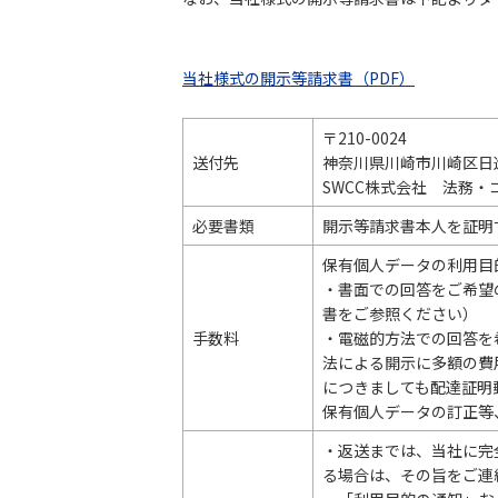
当社様式の開示等請求書（PDF）
〒210-0024
送付先
神奈川県川崎市川崎区日進町1
SWCC株式会社 法務・
必要書類
開示等請求書本人を証明
保有個人データの利用目
・書面での回答をご希望
書をご参照ください）
手数料
・電磁的方法での回答を
法による開示に多額の費
につきましても配達証明
保有個人データの訂正等
・返送までは、当社に完
る場合は、その旨をご連