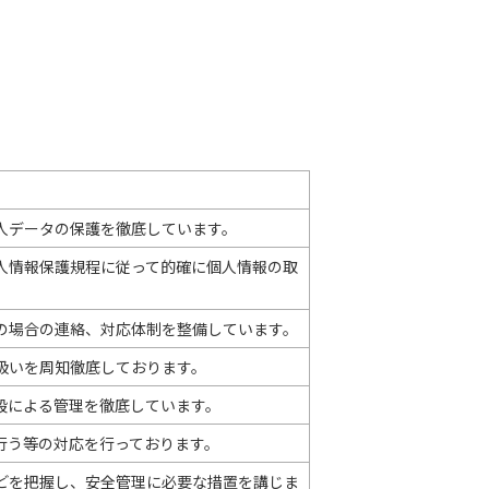
人データの保護を徹底しています。
人情報保護規程に従って的確に個人情報の取
の場合の連絡、対応体制を整備しています。
扱いを周知徹底しております。
段による管理を徹底しています。
行う等の対応を行っております。
どを把握し、安全管理に必要な措置を講じま