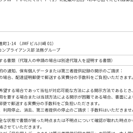
-14 （JMF ビル川崎 01）
コンプライアンス部 法務グループ
する書類（代理人の申請の場合は別途代理人を証明する書類）
的の通知、保有個人データまたは第三者提供記録の開示のご請求：
の場合、配達証明郵便で郵送する実費分の手数料をご負担いただきます
希望する場合であって当社が対応可能な方法による開示方法であるとき
用を要する場合または当該方法による開示が困難である場合、書面によ
郵便で郵送する実費分の手数料をご負担いただきます。
、利用停止、消去、第三者提供の停止のご請求：手数料はいただきませ
全な状態で書類が揃った時点または不明点について確認が取れた時点か
絡させていただきます。