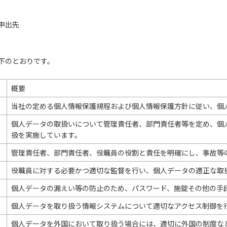
申出先
のとおりです。
概要
当社の定める個人情報保護規程および個人情報保護方針に従い、個
個人データの取扱いについて管理責任者、部門責任者等を定め、個
扱を実施しています。
管理責任者、部門責任者、役職員の役割と責任を明確にし、事故等
役職員に対する必要かつ適切な監督を行い、個人データの適正な取
個人データの漏えい等の防止のため、パスワード、施錠その他の手
個人データを取り扱う情報システムについて適切なアクセス制御を
個人データを外国において取り扱う場合には、適切に外国の制度な