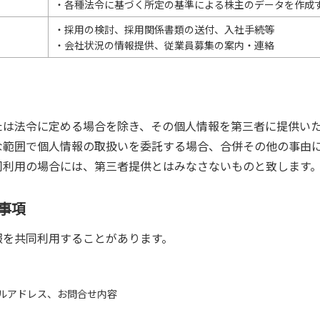
・各種法令に基づく所定の基準による株主のデータを作成
・採用の検討、採用関係書類の送付、入社手続等
・会社状況の情報提供、従業員募集の案内・連絡
たは法令に定める場合を除き、その個人情報を第三者に提供い
な範囲で個人情報の取扱いを委託する場合、合併その他の事由
同利用の場合には、第三者提供とはみなさないものと致します
る事項
報を共同利用することがあります。
アドレス、お問合せ内容