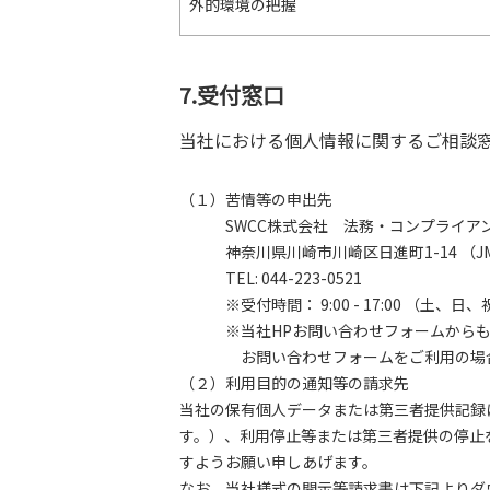
外的環境の把握
7.受付窓口
当社における個人情報に関するご相談
（１）苦情等の申出先
SWCC株式会社 法務・コンプライアン
神奈川県川崎市川崎区日進町1-14 （JMF
TEL: 044-223-0521
※受付時間： 9:00 - 17:00 （土
※当社HPお問い合わせフォームからも
お問い合わせフォームをご利用の場
（２）利用目的の通知等の請求先
当社の保有個人データまたは第三者提供記録
す。）、利用停止等または第三者提供の停止
すようお願い申しあげます。
なお、当社様式の開示等請求書は下記よりダ