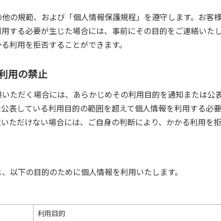
の他の規範、および「個人情報保護規程」を遵守します。お客
利用する必要が生じた場合には、事前にその目的をご連絡いた
かる利用を拒否することができます。
外利用の禁止
供いただく場合には、あらかじめその利用目的を通知または公
は公表している利用目的の範囲を超えて個人情報を利用する必
意いただけない場合には、ご自身の判断により、かかる利用を拒
じ、以下の目的のために個人情報を利用いたします。
利用目的