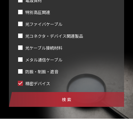
電設資材
特別高圧関連
光ファイバケーブル
光コネクタ・デバイス関連製品
光ケーブル接続材料
メタル通信ケーブル
防振・制振・遮音
精密デバイス
検索