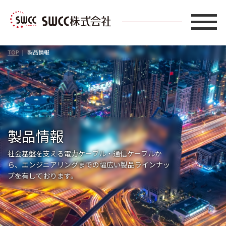
TOP
製品情報
製品情報
社会基盤を支える電力ケーブル・通信ケーブルか
ら、エンジニアリングまでの幅広い製品ラインナッ
プを有しております。