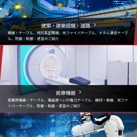
建築・建築設備・道路
電線・ケーブル、
特別高圧関連、光ファイバケーブル、メタル通信ケーブ
ル、
防振・制振・遮音のご紹介
医療機器
産業用電線・ケーブル、電磁遮へい付電力ケーブル、線材・巻線、光ファ
イバーケーブル、防振・制振・遮音のご紹介