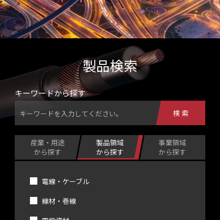
製品検索
キーワードから探す
検索
産業・用途
製品領域
事業領域
から探す
から探す
から探す
電線・ケーブル
線材・巻線