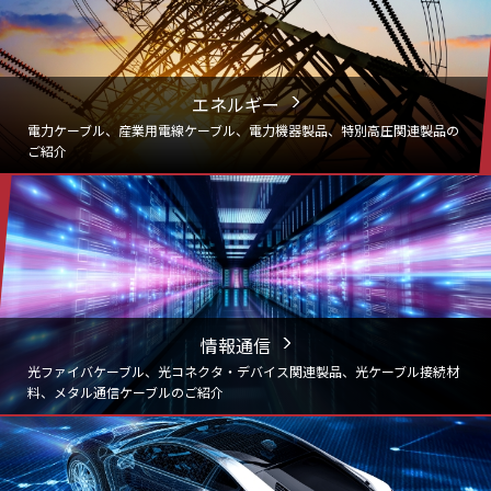
エネルギー
電力ケーブル、産業用電線ケーブル、電力機器製品、
特別高圧関連製品の
ご紹介
情報通信
光ファイバケーブル、光コネクタ・デバイス関連製品、光ケーブル接続材
料、メタル通信ケーブルのご紹介