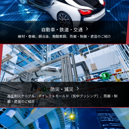
自動車・鉄道・交通
線材・巻線、銅合金、無酸素銅、防振・制振・遮音のご紹介
防災・減災
高圧耐火ケーブル、ダイレクトモールド（気中ブッシング）、
防振・制
振・遮音のご紹介