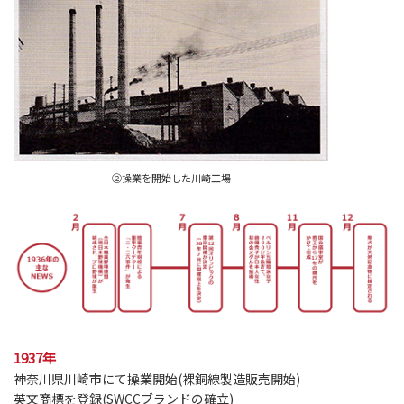
②操業を開始した川崎工場
1937年
神奈川県川崎市にて操業開始(裸銅線製造販売開始)
英文商標を登録(SWCCブランドの確立)