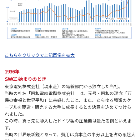
こちらをクリックで上記画像を拡大
1936年
SWCC 始まりのとき
東京電気株式会社（現東芝）の電線部門から独立した当社。
当時の社名「昭和電線電纜株式会社」は、元号・昭和の理念「万
民の幸福と世界平和」に共感したこと、また、あらゆる種類のケ
ーブルを製造・販売する大手に成長するとの決意を込めてつけら
れました。
この時、真っ先に導入したドイツ製の圧延機は最たる例といえま
す。
当時の世界最新鋭とあって、費用は資本金の半分以上を占める超大