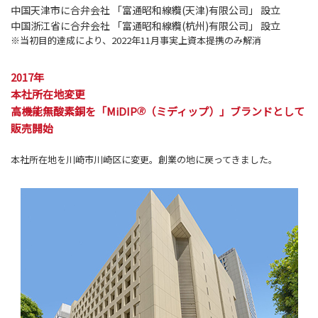
中国天津市に合弁会社 「富通昭和線纜(天津)有限公司」 設立
中国浙江省に合弁会社 「富通昭和線纜(杭州)有限公司」 設立
※当初目的達成により、2022年11月事実上資本提携のみ解消
2017年
本社所在地変更
高機能無酸素銅を「MiDIP
（ミディップ）」ブランドとして
🄬
販売開始
本社所在地を川崎市川崎区に変更。創業の地に戻ってきました。