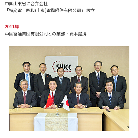
中国山東省に合弁会社
「特変電工昭和(山東)電纜附件有限公司」 設立
2011年
中国富通集団有限公司との業務・資本提携