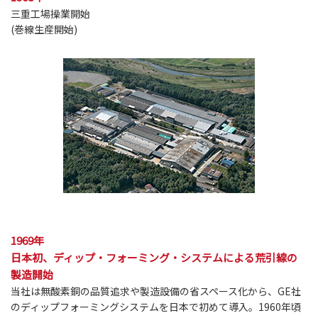
三重工場操業開始
(巻線生産開始)
1969年
日本初、ディップ・フォーミング・システムによる荒引線の
製造開始
当社は無酸素銅の品質追求や製造設備の省スペース化から、GE社
のディップフォーミングシステムを日本で初めて導入。1960年頃