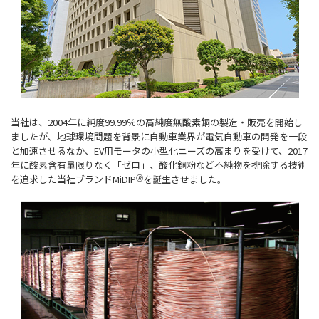
当社は、2004年に純度99.99％の高純度無酸素銅の製造・販売を開始し
ましたが、地球環境問題を背景に自動車業界が電気自動車の開発を一段
と加速させるなか、EV用モータの小型化ニーズの高まりを受けて、2017
年に酸素含有量限りなく「ゼロ」、酸化銅粉など不純物を排除する技術
を追求した当社ブランドMiDIP
🄬
を誕生させました。