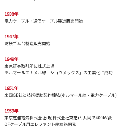
1938年
電力ケーブル・通信ケーブル製造販売開始
1947年
防振ゴム台製造販売開始
1949年
東京証券取引所に株式上場
ホルマールエナメル線「ショウメックス」の工業化に成功
1951年
米国GE社と技術援助契約締結(ホルマール線・電力ケーブル)
1959年
東京芝浦電気株式会社(現 株式会社東芝)と共同で400kV級
OFケーブル用エレファント終端箱開発