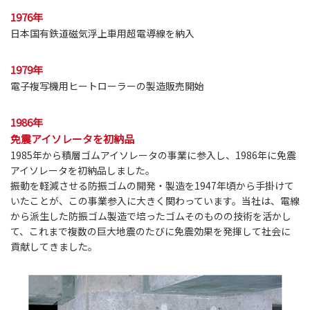
1976年
日本国有鉄道磁気浮上車用超電導線を納入
1979年
電子複写機用ヒートローラーの製造販売開始
1986年
免震アイソレータを初納品
1985年から積層ゴムアイソレータの事業に参入し、1986年に免震
アイソレータを初納品しました。
振動を軽減させる防振ゴムの開発・製造を1947年頃から手掛けて
いたことが、この事業参入に大きく関わっています。当社は、電線
から派生した防振ゴム製造で培ったゴムそのものの技術を活かし
て、これまで複数の巨大地震のたびに免震効果を発揮して社会に
貢献してきました。