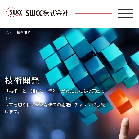
TOP
技術開発
技術開発
「技術」と「知」と「情熱」がわたしたちの原点で
す。
未来を切り拓く新たな価値の創造にチャレンジし続
けます。