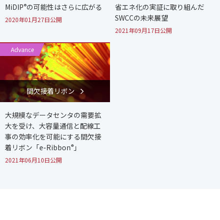
MiDIP
®
の可能性はさらに広がる
省エネ化の実証に取り組んだ
SWCCの未来展望
2020年01月27日公開
2021年09月17日公開
Advance
間欠接着リボン
大規模なデータセンタの需要拡
大を受け、大容量通信と配線工
事の効率化を可能にする間欠接
着リボン「e-Ribbon
®
」
2021年06月10日公開