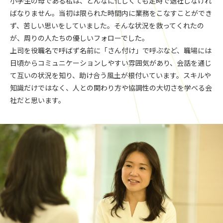
小学生の母である私は、どんなに忙しくても定時で退社しなけれ
ばなりません。当初は限られた時間内に業務をこなすことができ
ず、苦しい思いをしていました。そんな状況を救ってくれたの
が、周りの人たちの優しいフォローでした。
上司を役職名で呼ばず名前に「さん付け」で呼ぶなど、職場には
日頃からコミュニケーションしやすい雰囲気があり、会話を通じ
て互いの状況を知り、助け合う風土が根付いています。スキルや
知識だけではなく、人との関わり方や協調性の大切さを学べる会
社だと思います。