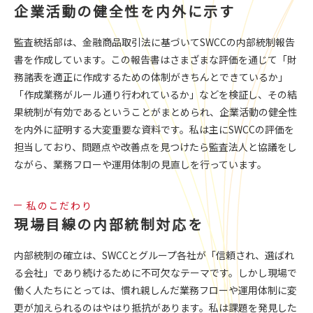
企業活動の健全性を内外に示す
監査統括部は、金融商品取引法に基づいてSWCCの内部統制報告
書を作成しています。この報告書はさまざまな評価を通じて「財
務諸表を適正に作成するための体制がきちんとできているか」
「作成業務がルール通り行われているか」などを検証し、その結
果統制が有効であるということがまとめられ、企業活動の健全性
を内外に証明する大変重要な資料です。私は主にSWCCの評価を
担当しており、問題点や改善点を見つけたら監査法人と協議をし
ながら、業務フローや運用体制の見直しを行っています。
私のこだわり
現場目線の内部統制対応を
内部統制の確立は、SWCCとグループ各社が「信頼され、選ばれ
る会社」であり続けるために不可欠なテーマです。しかし現場で
働く人たちにとっては、慣れ親しんだ業務フローや運用体制に変
更が加えられるのはやはり抵抗があります。私は課題を発見した