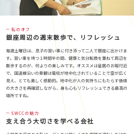
私のオフ
銀座周辺の週末散歩で、リフレッシュ
毎週土曜日は、息子の習い事に付き添って二人で銀座に出かけま
す。習い事を待つ１時間半の間、健康と気分転換を兼ねて周辺を
散歩するのが、何よりの楽しみです。オススメは皇居のお堀付近
で、国道線沿いの景観は電柱が地中化されていることで空が広く
見え、とても美しく感動的。地中化が人の気持ちにもたらす価値
の大きさを再確認しながら、身も心もリフレッシュできる最高の
場所ですね。
SWCCの魅力
支え合う大切さを学べる会社