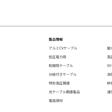
製品情報
アルミCVケーブル
屋
低圧電力用
高
制御用ケーブル
V
分岐付きケーブル
消
特別高圧関連
終
光ケーブル関連製品
通
電設資材