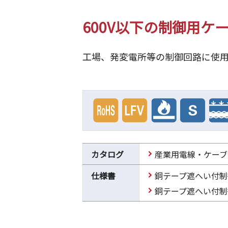
600V以下の制御用ケ
工場、発変電所等の制御回路に使
カタログ
産業用電線・ケーブ
仕様書
銅テープ遮へい付制
銅テープ遮へい付制