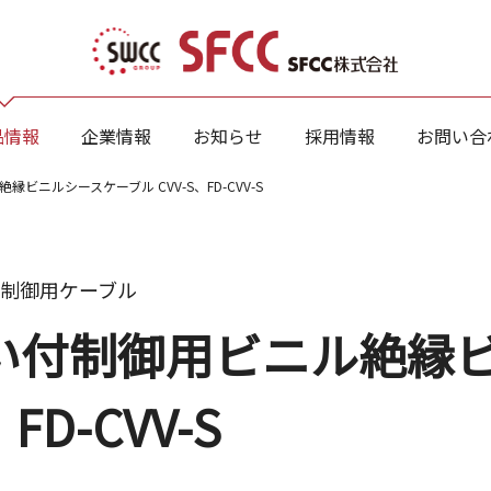
品情報
企業情報
お知らせ
採用情報
お問い合
ビニルシースケーブル CVV-S、FD-CVV-S
制御用ケーブル
い付制御用ビニル絶縁
FD-CVV-S