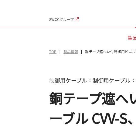
SWCCグループ
製
TOP
製品情報
銅テープ遮へい付制御用ビニル絶縁
制御用ケーブル：制御用ケーブル：
銅テープ遮へ
ーブル CVV-S、