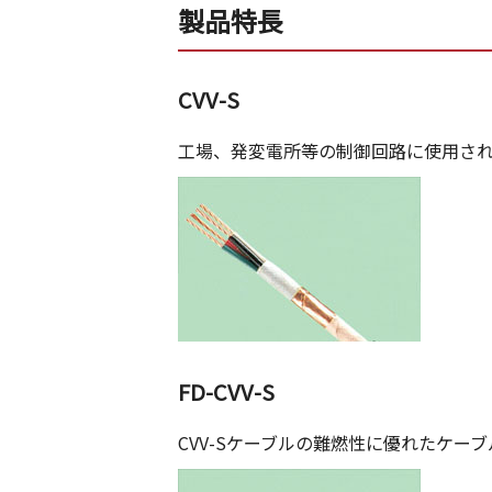
製品特長
CVV-S
工場、発変電所等の制御回路に使用さ
FD-CVV-S
CVV-Sケーブルの難燃性に優れたケー