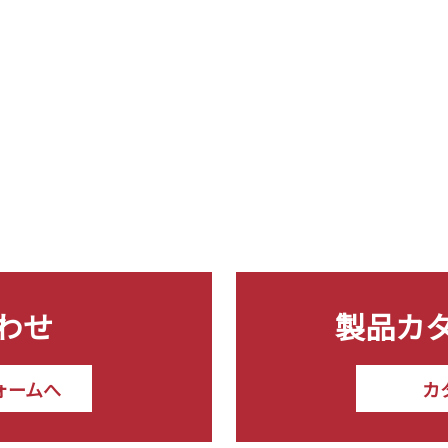
わせ
製品カ
ォームへ
カ