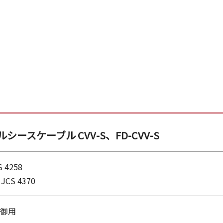
スケーブル CVV-S、FD-CVV-S
 4258
JCS 4370
制御用