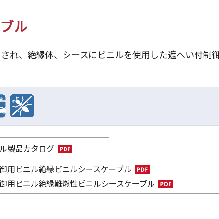
ーブル
用され、絶縁体、シースにビニルを使用した遮へい付制
ル製品カタログ
御用ビニル絶縁ビニルシースケーブル
御用ビニル絶縁難燃性ビニルシースケーブル