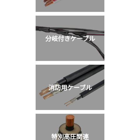
分岐付きケーブル
消防用ケーブル
特別高圧関連