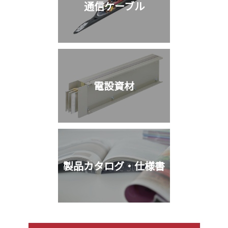
通信ケーブル
電設資材
製品カタログ・仕様書