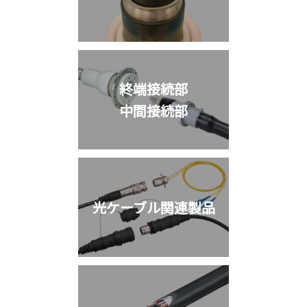
終端接続部
中間接続部
光ケーブル関連製品