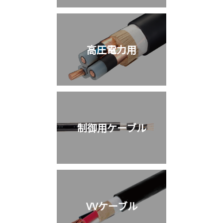
高圧電力用
制御用ケーブル
VVケーブル