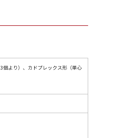
（単心3個より）、カドプレックス形（単心