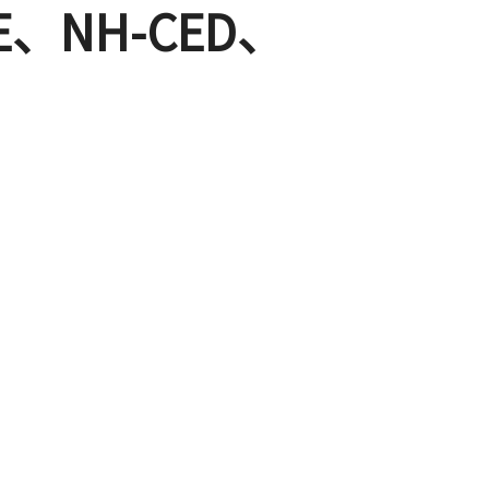
CE、NH-CED、