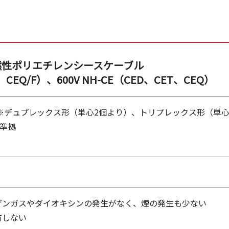
耐燃性ポリエチレンシースケーブル
/F、CEQ/F）、600V NH-CE（CED、CET、CEQ）
 3605 ※デュプレックス形（単心2個より）、トリプレックス形
 準拠
ゲンガスやダイオキシンの発生がなく、煙の発生も少ない
有しない