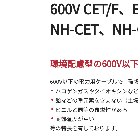
600V CET/F
NH-CET、NH-
環境配慮型の600V以
600V以下の電力用ケーブルで、
ハロゲンガスやダイオキシンな
鉛などの重元素を含まない（土
ビニルと同等の難燃性がある
耐熱温度が高い
等の特長を有しております。