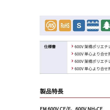
仕様書
600V 架橋ポリ
600V 単心より
600V 架橋ポリ
600V 単心より
製品特長
EM 600V CE/F、600V NH-CE