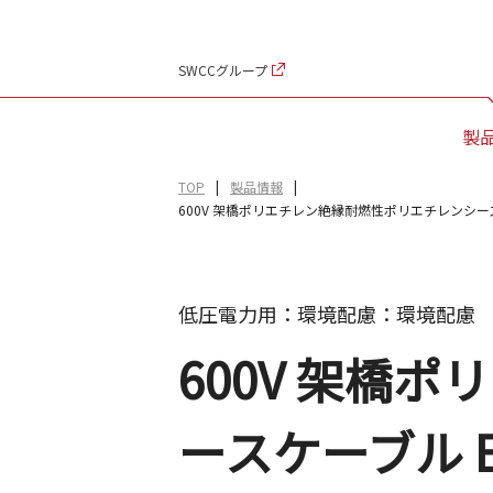
SWCCグループ
製
TOP
製品情報
600V 架橋ポリエチレン絶縁耐燃性ポリエチレンシースケーブル EM 
低圧電力用：環境配慮：環境配慮
600V 架橋
ースケーブル EM 