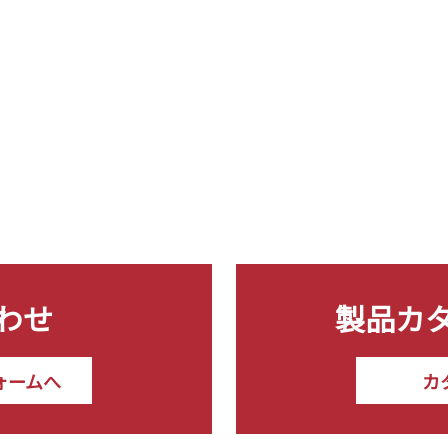
わせ
製品カ
ォームへ
カ