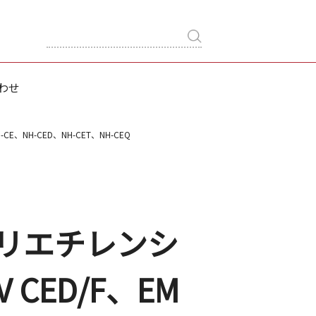
わせ
CE、NH-CED、NH-CET、NH-CEQ
ポリエチレンシ
V CED/F、EM