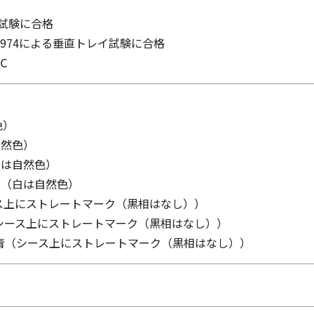
傾斜試験に合格
83：1974による垂直トレイ試験に合格
℃
色）
自然色）
白は自然色）
緑（白は自然色）
ース上にストレートマーク（黒相はなし））
（シース上にストレートマーク（黒相はなし））
・青（シース上にストレートマーク（黒相はなし））