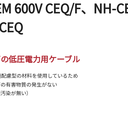
、EM 600V CEQ/F、NH-
CEQ
下の低圧電力用ケーブル
環境配慮型の材料を使用しているため
どの有害物質の発生がない
壌汚染が無い）