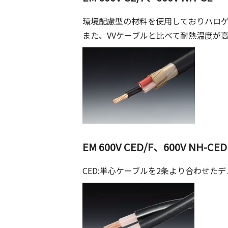
環境配慮型の材料を使用しておりハロ
また、VVケーブルと比べて耐熱温度が
EM 600V CED/F、600V NH-CED
CED:単心ケーブルを2条より合わせた