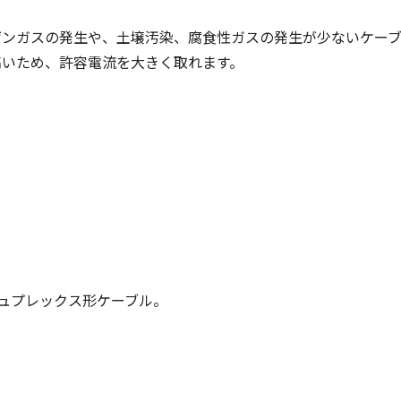
ゲンガスの発生や、土壌汚染、腐食性ガスの発生が少ないケーブ
高いため、許容電流を大きく取れます。
デュプレックス形ケーブル。