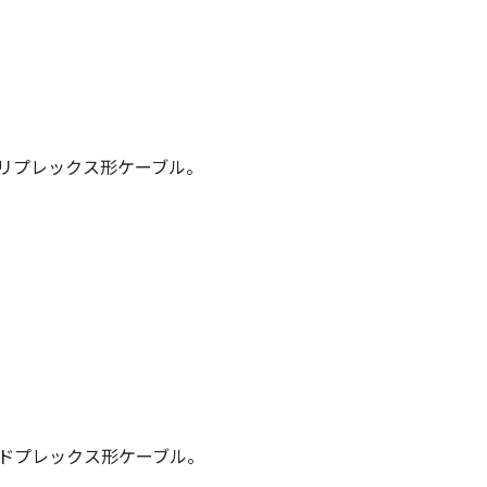
トリプレックス形ケーブル。
カドプレックス形ケーブル。