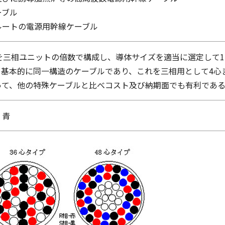
ーブル
ルートの電源用幹線ケーブル
数を三相ユニットの倍数で構成し、導体サイズを適当に選定して1
基本的に同一構造のケーブルであり、これを三相用として4心
って、他の特殊ケーブルと比べコスト及び納期面でも有利であ
・青