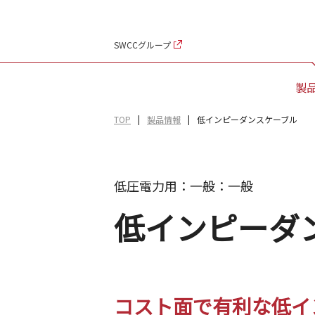
SWCCグループ
製
TOP
製品情報
低インピーダンスケーブル
低圧電力用：一般：一般
低インピーダ
コスト面で有利な低イ