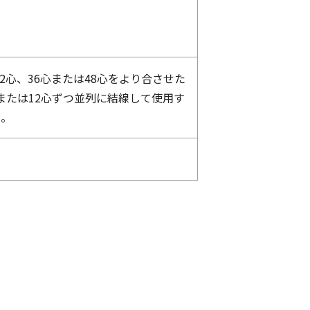
2心、36心または48心をより合させた
または12心ずつ並列に結線して使用す
る。