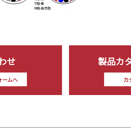
わせ
製品カ
ォームへ
カ