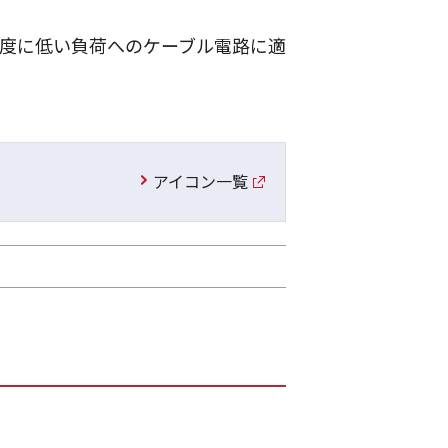
の極度に低い負荷へのケーブル電路に適
アイコン一覧