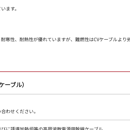
ています。
、耐寒性、耐熱性が優れていますが、難燃性はCVケーブルより
ケーブル）
い合わせください。
並びに誘導加熱炉等の高周波数電源用幹線ケーブル