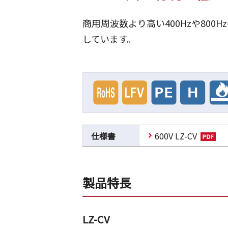
商用周波数より高い400Hzや80
しています。
仕様書
600V LZ-CV
製品特長
LZ-CV